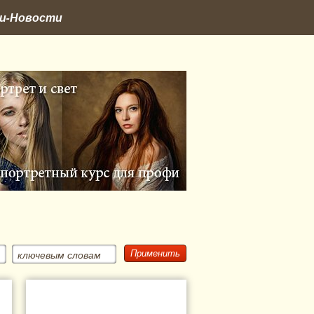
и-Новости
ключевым словам